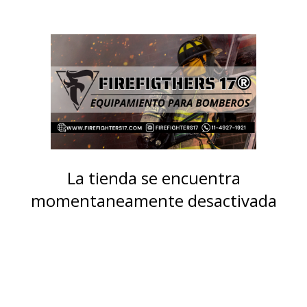
La tienda se encuentra
momentaneamente desactivada